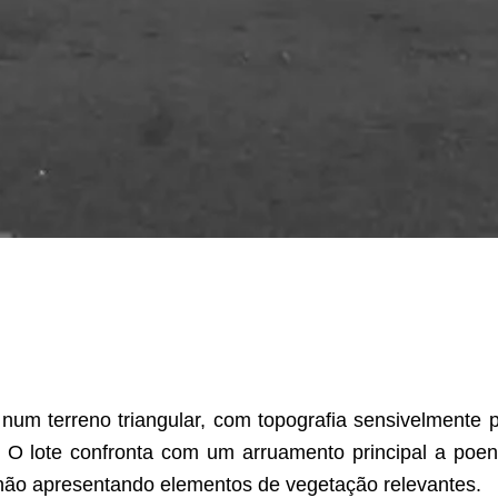
 num terreno triangular, com topografia sensivelmente 
a. O lote confronta com um arruamento principal a poe
 não apresentando elementos de vegetação relevantes.