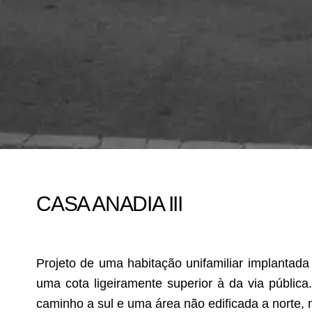
CASA ANADIA III
Projeto de uma habitação unifamiliar implantada
uma cota ligeiramente superior à da via públic
caminho a sul e uma área não edificada a norte,