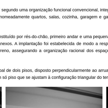
e segundo uma organização funcional convencional, int
, nomeadamente quartos, salas, cozinha, garagem e g
nstituído por rés-do-chão, primeiro andar e uma peque
nexos. A implantação foi estabelecida de modo a resp
terreno, assegurando a organização racional dos espa
al de dois pisos, disposto perpendicularmente ao arr
só piso que se ajustam à configuração triangular do te