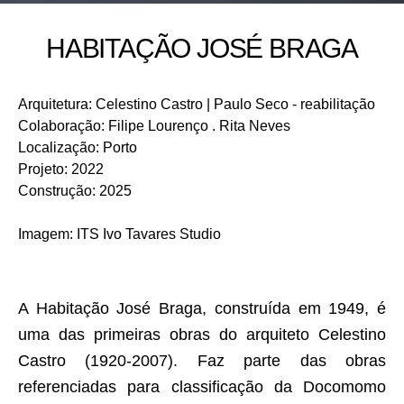
HABITAÇÃO JOSÉ BRAGA
Arquitetura
:
Celestino Castro | Paulo Seco - reabilitação
Colaboração
:
Filipe Lourenço . Rita Neves
Localização
:
Porto
Projeto
:
2022
Construção
:
2025
Imagem
:
ITS Ivo Tavares Studio
A Habitação José Braga, construída em 1949, é
uma das primeiras obras do arquiteto Celestino
Castro (1920-2007). Faz parte das obras
referenciadas para classificação da Docomomo