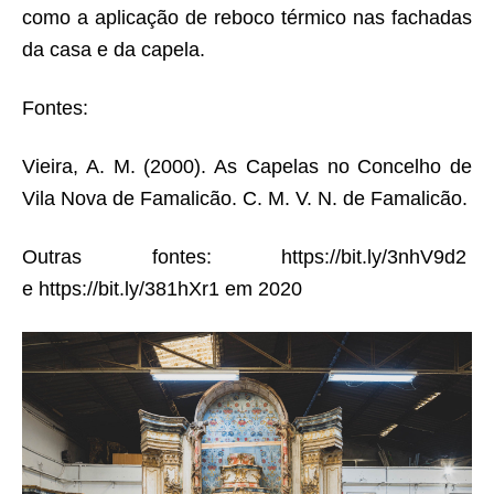
como a aplicação de reboco térmico nas fachadas
da casa e da capela.
Fontes:
Vieira, A. M. (2000). As Capelas no Concelho de
Vila Nova de Famalicão. C. M. V. N. de Famalicão.
Outras fontes:
https://bit.ly/3nhV9d2
e
https://bit.ly/381hXr1 em 2020