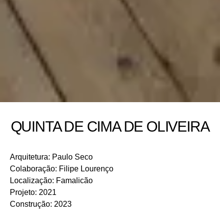
QUINTA DE CIMA DE OLIVEIRA
Arquitetura
:
Paulo Seco
Colaboração
:
Filipe Lourenço
Localização
:
Famalicão
Projeto
:
2021
Construção
:
2023