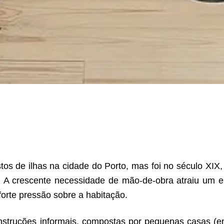
os de ilhas na cidade do Porto, mas foi no século XIX
ou. A crescente necessidade de mão-de-obra atraiu um 
orte pressão sobre a habitação.
nstruções informais, compostas por pequenas casas (e