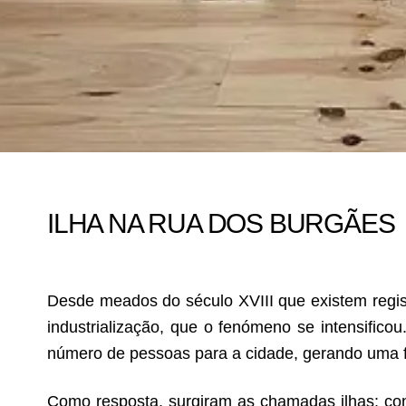
ILHA NA RUA DOS BURGÃES
Desde meados do século XVIII que existem regist
industrialização, que o fenómeno se intensific
número de pessoas para a cidade, gerando uma f
Como resposta, surgiram as chamadas ilhas: co