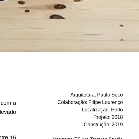
Arquitetura
:
Paulo Seco
Colaboração
:
Filipe Lourenço
, com a
Localização
:
Porto
elevado
Projeto
:
2018
Construção
:
2019
ntre 16