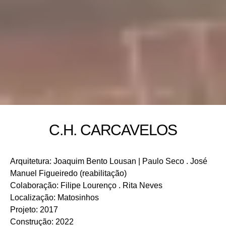
C.H. CARCAVELOS
Arquitetura
:
Joaquim Bento Lousan | Paulo Seco . José
Manuel Figueiredo (reabilitação)
Colaboração
:
Filipe Lourenço . Rita Neves
Localização
:
Matosinhos
Projeto
:
2017
Construção
:
2022