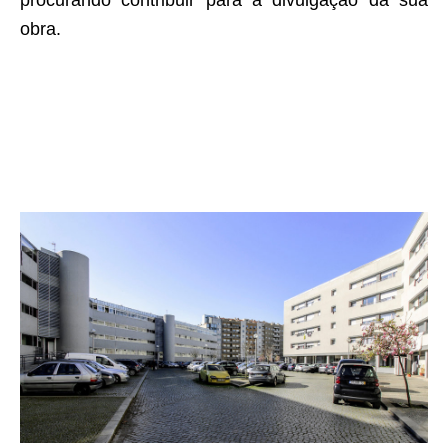
procurando contribuir para a divulgação da sua
obra.