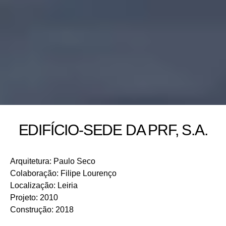
EDIFÍCIO-SEDE DA PRF, S.A.
Arquitetura
:
Paulo Seco
Colaboração
:
Filipe Lourenço
Localização
:
Leiria
Projeto
:
2010
Construção
:
2018