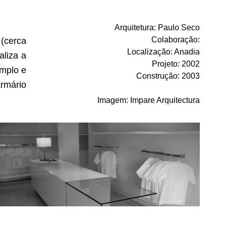
Arquitetura
:
Paulo Seco
Colaboração
:
 (cerca
Localização
:
Anadia
aliza a
Projeto
:
2002
amplo e
Construção
:
2003
armário
Imagem
:
Impare Arquitectura