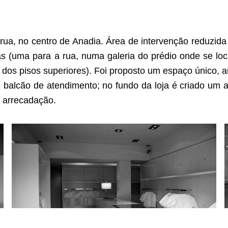
 rua, no centro de Anadia. Área de intervenção reduzida
 (uma para a rua, numa galeria do prédio onde se loc
 dos pisos superiores). Foi proposto um espaço único, 
 o balcão de atendimento; no fundo da loja é criado um 
a arrecadação.