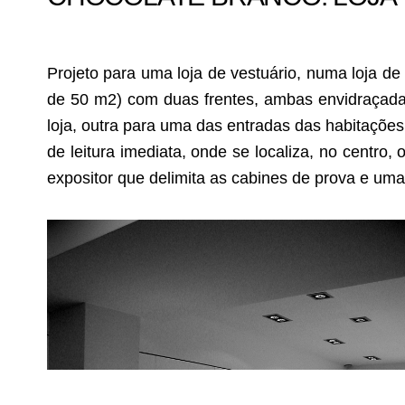
Projeto para uma loja de vestuário, numa loja de
de 50 m2) com duas frentes, ambas envidraçadas
loja, outra para uma das entradas das habitações
de leitura imediata, onde se localiza, no centro,
expositor que delimita as cabines de prova e um