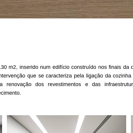
0 m2, inserido num edifício construído nos finais da
ntervenção que se caracteriza pela ligação da cozinh
la renovação dos revestimentos e das infraestrutu
ecimento.